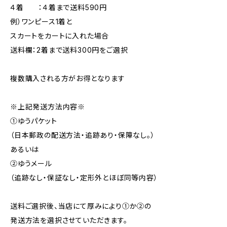
４着 ：４着まで送料590円
例）ワンピース1着と
スカートをカートに入れた場合
送料欄：2着まで送料300円をご選択
複数購入される方がお得となります
※上記発送方法内容※
①ゆうパケット
（日本郵政の配送方法・追跡あり・保障なし。）
あるいは
②ゆうメール
（追跡なし・保証なし・定形外とほぼ同等内容）
送料ご選択後、当店にて厚みにより①か②の
発送方法を選択させていただきます。