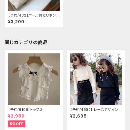
【予約/432】パール付とリボン
付き カーデガン
¥3,200
同じカテゴリの商品
【予約/6106】トップス
【予約/4652】 レースデザイン×
裏起毛トップス
¥2,980
¥2,698
5%OFF