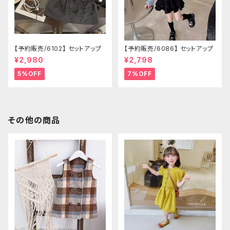
【予約販売/6102】 セットアップ
【予約販売/6086】 セットアップ
¥2,980
¥2,798
5%OFF
7%OFF
その他の商品