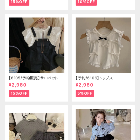
15%OFF
10%OFF
【6105/予約販売】サロペット
【予約/6106】トップス
¥2,980
¥2,980
15%OFF
5%OFF