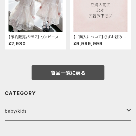
【予約販売/5257】 ワンピース
【ご購入について】必ずお読みく
ださい /インポート子供服 /海外
¥2,980
¥9,999,999
子供服/韓国子供服
商品一覧に戻る
CATEGORY
baby/kids
tops