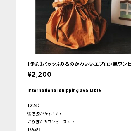
【予約】バックふりるのかわいいエプロン風ワン
¥2,200
International shipping available
【224】
後ろ姿がかわいい
おりぼんのワンピース✨ ・
【納期】