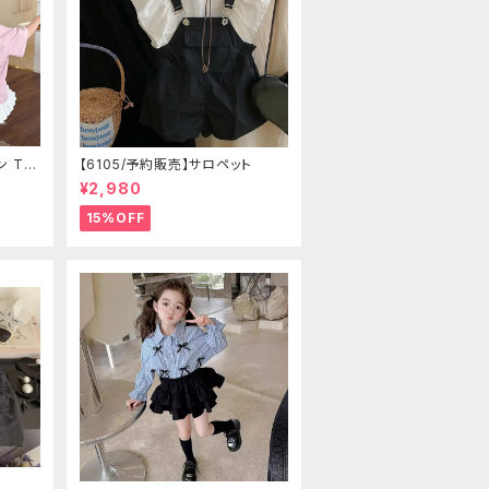
ン Tシ
【6105/予約販売】サロペット
¥2,980
15%OFF