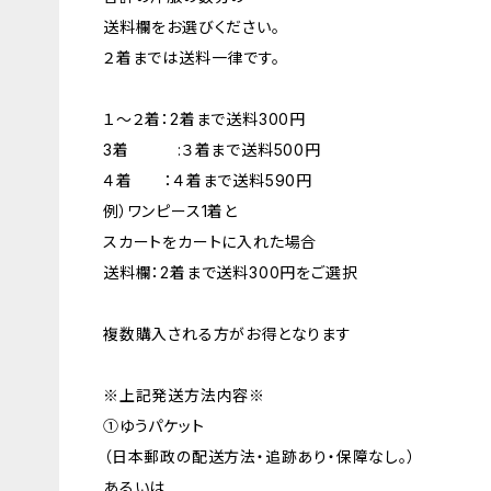
送料欄をお選びください。
２着までは送料一律です。
１～２着：2着まで送料300円
3着 :３着まで送料500円
４着 ：４着まで送料590円
例）ワンピース1着と
スカートをカートに入れた場合
送料欄：2着まで送料300円をご選択
複数購入される方がお得となります
※上記発送方法内容※
①ゆうパケット
（日本郵政の配送方法・追跡あり・保障なし。）
あるいは