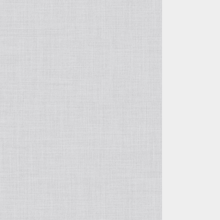
ﾛﾝﾊﾟｰｽ