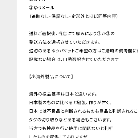
②ゆうメール
（追跡なし・保証なし・定形外とほぼ同等内容）
送料ご選択後、当店にて厚みにより①か②の
発送方法を選択させていただきます。
追跡のあるゆうパケットご希望の方はご購時の備考欄に
記載ない場合は、自動選択させていただきます
【⚠海外製品について】
海外の検品基準は日本と違います。
日本製のものに比べると縫製、作りが甘く、
日本では不良品と判断されるものも良品と判断されるこ
タグの切り取りなどある場合もございます。
当方でも検品を行い使用に問題ないと判断
したものを提供しておりますが