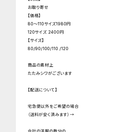
お取り寄せ
【価格】
80～110サイズ1980円
120サイズ 2400円
【サイズ】
80/90/100/110 /120
商品の素材上
たたみシワがございます
【配送について】
宅急便以外をご希望の場合
（送料が安く済みます）→
合計の洋服の数分の