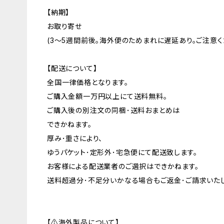
【納期】
お取り寄せ
(3～5週間前後。海外便のためまれに遅延あり。ご注意く
【配送について】
全国一律価格となります。
ご購入金額一万円以上にて送料無料。
ご購入後の別注文の同梱･送料おまとめは
できかねます。
厚み･重さにより、
ゆうパケット･定形外･宅急便にて配送致します。
お客様による配送業者のご選択はできかねます。
送料超過分･不足分いかなる場合もご返金･ご請求いたし
【⚠海外製品について】