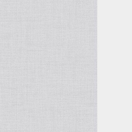
ﾛﾝﾊﾟｰｽ