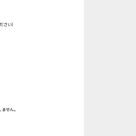
ださい）
ません。