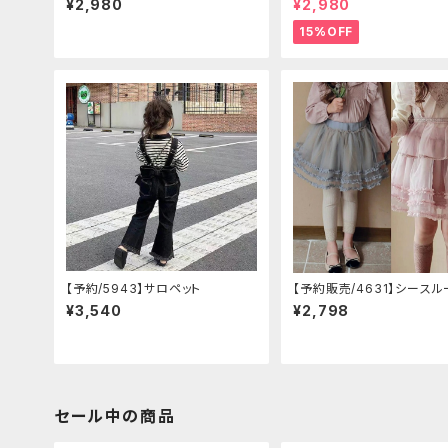
¥2,980
¥2,980
15%OFF
【予約/5943】サロペット
【予約販売/4631】シースル
チュスカート
¥3,540
¥2,798
セール中の商品