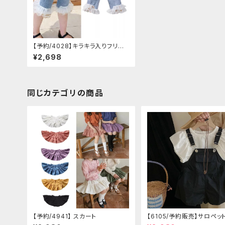
【予約/4028】キラキラ入りフリル
つき パンツ
¥2,698
同じカテゴリの商品
【予約/4941】 スカート
【6105/予約販売】サロペッ