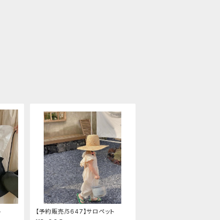
ト
【予約販売/5647】サロペット