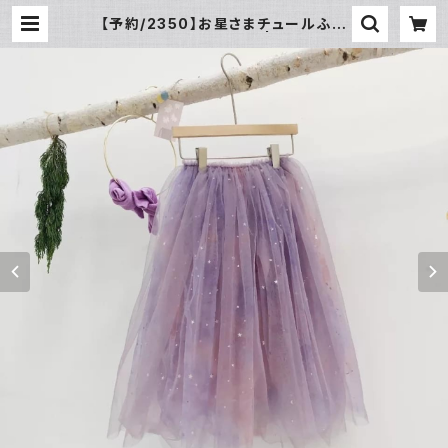
【予約/2350】お星さまチュールふわ
ふわ ロングスカート | leakids