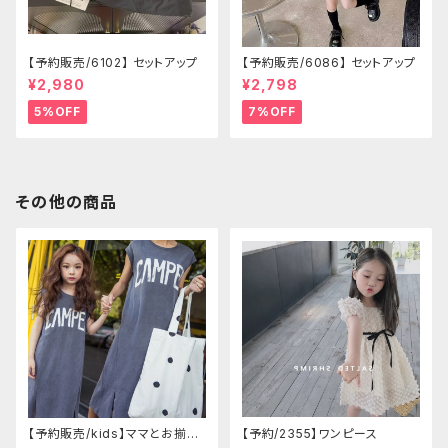
【予約販売/6102】 セットアップ
【予約販売/6086】 セットアップ
¥2,980
¥2,798
5%OFF
7%OFF
その他の商品
【予約販売/kids】ママとお揃い
【予約/2355】ワンピース