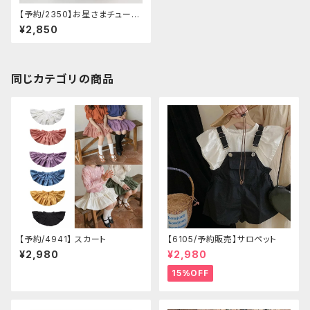
【予約/2350】お星さまチュール
ふわふわ ロングスカート
¥2,850
同じカテゴリの商品
【予約/4941】 スカート
【6105/予約販売】サロペット
¥2,980
¥2,980
15%OFF