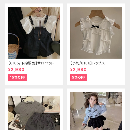
【6105/予約販売】サロペット
【予約/6106】トップス
¥2,980
¥2,980
15%OFF
5%OFF