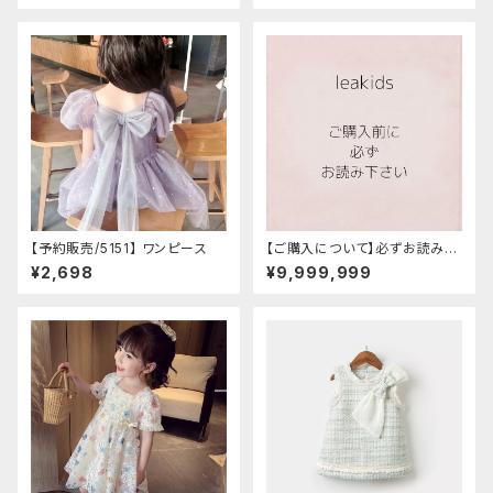
【予約販売/5151】 ワンピース
【ご購入について】必ずお読みく
ださい /インポート子供服 /海外
¥2,698
¥9,999,999
子供服/韓国子供服