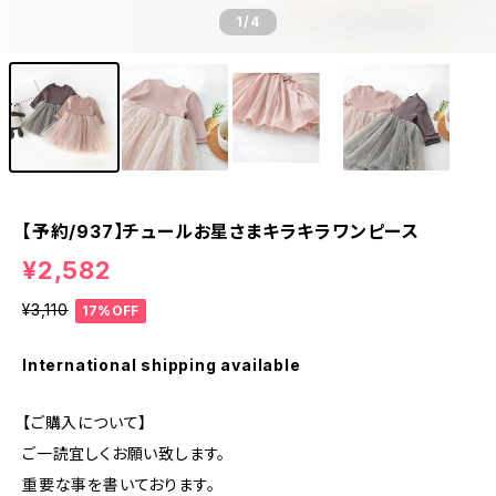
1
/4
【予約/937】チュールお星さまキラキラワンピース
¥2,582
¥3,110
17%OFF
International shipping available
【ご購入について】
ご一読宜しくお願い致します。
重要な事を書いております。