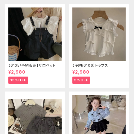
【6105/予約販売】サロペット
【予約/6106】トップス
¥2,980
¥2,980
15%OFF
5%OFF