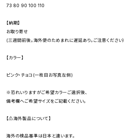
73 80 90 100 110
【納期】
お取り寄せ
(三週間前後。海外便のためまれに遅延あり。ご注意ください）
【カラー】
ピンク・チョコ(一枚目お写真左側)
※恐れいりますがご希望カラーご選択後、
備考欄へご希望サイズをご記載ください。
【⚠海外製品について】
海外の検品基準は日本と違います。