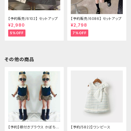
【予約販売/6102】 セットアップ
【予約販売/6086】 セットアップ
¥2,980
¥2,798
5%OFF
7%OFF
その他の商品
【予約】襟付きブラウス かぼちゃ
【予約/5822】ワンピース