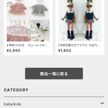
【予約/1282】 チュールふわふ
【予約】襟付きブラウス かぼちゃ
わワンピース
パンツ セットアップ
¥2,660
¥1,800
商品一覧に戻る
CATEGORY
baby/kids