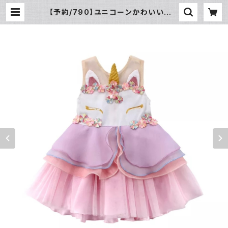
【予約/790】ユニコーンかわいいワン
ピース | leakids