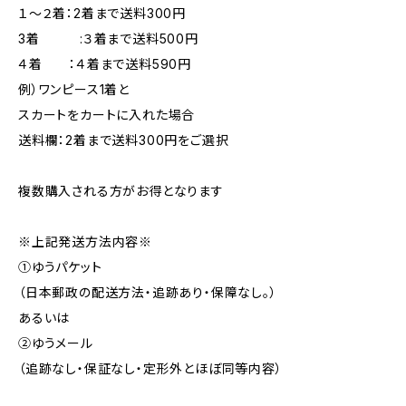
１～２着：2着まで送料300円
3着 :３着まで送料500円
４着 ：４着まで送料590円
例）ワンピース1着と
スカートをカートに入れた場合
送料欄：2着まで送料300円をご選択
複数購入される方がお得となります
※上記発送方法内容※
①ゆうパケット
（日本郵政の配送方法・追跡あり・保障なし。）
あるいは
②ゆうメール
（追跡なし・保証なし・定形外とほぼ同等内容）